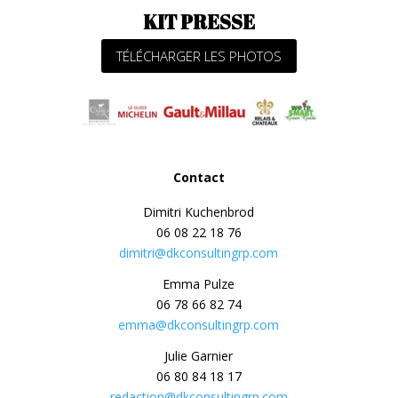
KIT PRESSE
TÉLÉCHARGER LES PHOTOS
Contact
Dimitri Kuchenbrod
06 08 22 18 76
dimitri@dkconsultingrp.com
Emma Pulze
06 78 66 82 74
emma@dkconsultingrp.com
Julie Garnier
06 80 84 18 17
redaction@dkconsultingrp.com