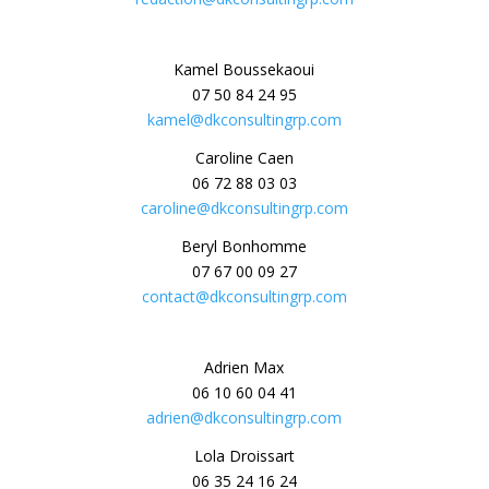
Kamel Boussekaoui
07 50 84 24 95
kamel@dkconsultingrp.com
Caroline Caen
06 72 88 03 03
caroline@dkconsultingrp.com
Beryl Bonhomme
07 67 00 09 27
contact@dkconsultingrp.com
Adrien Max
06 10 60 04 41
adrien@dkconsultingrp.com
Lola Droissart
06 35 24 16 24