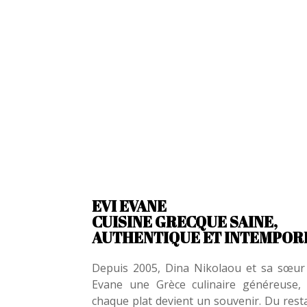
EVI EVANE
CUISINE GRECQUE SAINE,
AUTHENTIQUE ET INTEMPOR
Depuis 2005, Dina Nikolaou et sa sœur 
Evane une Grèce culinaire généreuse, a
chaque plat devient un souvenir. Du resta