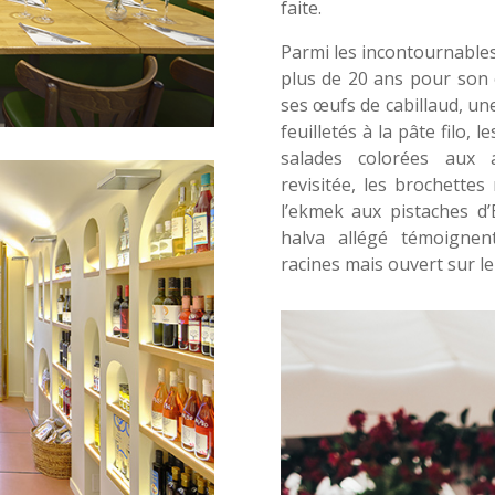
faite.
Parmi les incontournables
plus de 20 ans pour son o
ses œufs de cabillaud, une
feuilletés à la pâte filo, 
salades colorées aux 
revisitée, les brochette
l’ekmek aux pistaches d’
halva allégé témoignent
racines mais ouvert sur l