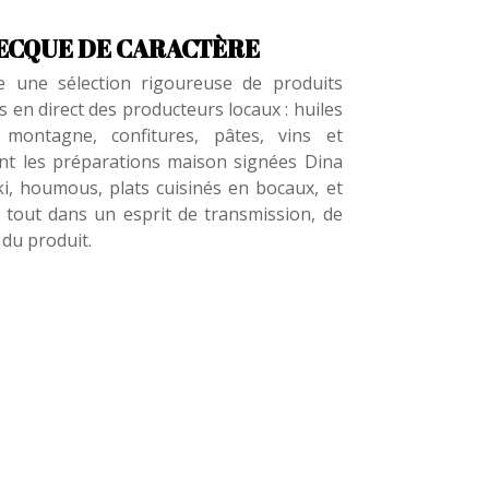
RECQUE DE CARACTÈRE
le une sélection rigoureuse de produits
 en direct des producteurs locaux : huiles
e montagne, confitures, pâtes, vins et
ent les préparations maison signées Dina
ki, houmous, plats cuisinés en bocaux, et
e tout dans un esprit de transmission, de
 du produit.