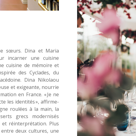
 de sœurs. Dina et Maria
r incarner une cuisine
Une cuisine de mémoire et
nspirée des Cyclades, du
acédoine. Dina Nikolaou
use et exigeante, nourrie
mation en France. « Je ne
e les identités », affirme-
vigne roulées à la main, la
serts grecs modernisés
 et réinterprétation. Plus
 entre deux cultures, une