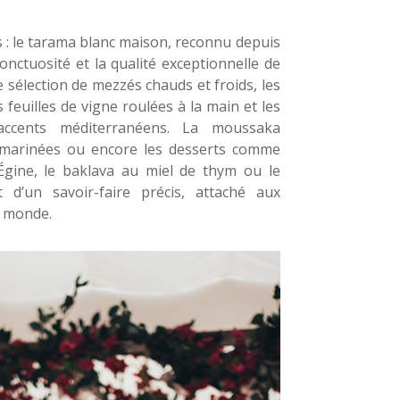
 : le tarama blanc maison, reconnu depuis
nctuosité et la qualité exceptionnelle de
 sélection de mezzés chauds et froids, les
les feuilles de vigne roulées à la main et les
accents méditerranéens. La moussaka
s marinées ou encore les desserts comme
Égine, le baklava au miel de thym ou le
 d’un savoir-faire précis, attaché aux
e monde.