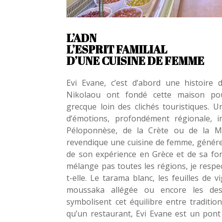
L’ADN
L’ESPRIT FAMILIAL
D’UNE CUISINE DE FEMME
Evi Evane, c’est d’abord une histoire
Nikolaou ont fondé cette maison pou
grecque loin des clichés touristiques. 
d’émotions, profondément régionale, i
Péloponnèse, de la Crète ou de la M
revendique une cuisine de femme, génére
de son expérience en Grèce et de sa for
mélange pas toutes les régions, je respect
t-elle. Le tarama blanc, les feuilles de 
moussaka allégée ou encore les des
symbolisent cet équilibre entre tradition
qu’un restaurant, Evi Evane est un pont