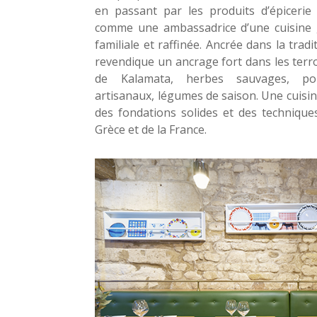
en passant par les produits d’épicerie
comme une ambassadrice d’une cuisine g
familiale et raffinée. Ancrée dans la tradi
revendique un ancrage fort dans les terroi
de Kalamata, herbes sauvages, poi
artisanaux, légumes de saison. Une cuisin
des fondations solides et des techniques
Grèce et de la France.​