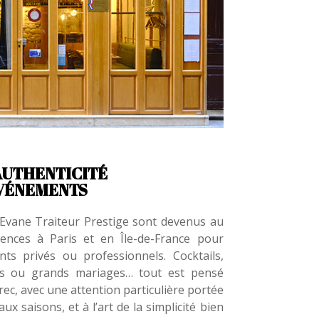
’AUTHENTICITÉ
ÉVÉNEMENTS
i Evane Traiteur Prestige sont devenus au
rences à Paris et en Île-de-France pour
nts privés ou professionnels. Cocktails,
ers ou grands mariages… tout est pensé
rec, avec une attention particulière portée
aux saisons, et à l’art de la simplicité bien