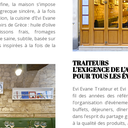
 fine, la maison s’impose
recque sincère, à la fois
tion, la cuisine d’Evi Evane
rs de Grèce : huile d’olive
ssons frais, fromages
e saine, subtile, basée sur
 inspirées à la fois de la
TRAITEURS
L’EXIGENCE DE L
POUR TOUS LES 
Evi Evane Traiteur et Ev
fil des années des réfé
l’organisation d’événeme
buffets, déjeuners, dîn
dans l’esprit du partage g
à la qualité des produits, 