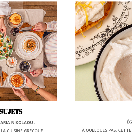
SUJETS
ÉG
MARIA NIKOLAOU :
À QUELQUES PAS, CETTE
 LA CUISINE GRECQUE.