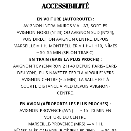
ACCESSIBILITÉ
EN VOITURE (AUTOROUTE) :
AVIGNON INTRA-MUROS VIA L’A7, SORTIES
AVIGNON-NORD (N°23) OU AVIGNON-SUD (N°24),
PUIS DIRECTION AVIGNON CENTRE. DEPUIS
MARSEILLE ≈ 1 H, MONTPELLIER ≈ 1 H–1 H10, NÎMES
≈ 50–55 MIN (SELON TRAFIC).
EN TRAIN (GARE LA PLUS PROCHE) :
AVIGNON TGV (ENVIRON 2 H 40 DEPUIS PARIS–GARE-
DE-LYON), PUIS NAVETTE TER “LA VIRGULE” VERS
AVIGNON-CENTRE (≈ 5 MIN). LA SALLE EST À
COURTE DISTANCE À PIED DEPUIS AVIGNON-
CENTRE.
EN AVION (AÉROPORTS LES PLUS PROCHES) :
AVIGNON-PROVENCE (AVN) — ≈ 15–20 MIN EN
VOITURE DU CENTRE.
MARSEILLE-PROVENCE (MRS) — ≈ 1 H.
NÎMES-ALÈS-CAMARGUE-CÉVENNES (FNI) — ≈ 50–55