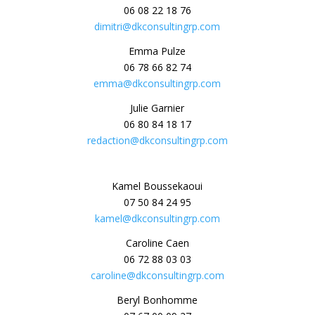
06 08 22 18 76
dimitri@dkconsultingrp.com
Emma Pulze
06 78 66 82 74
emma@dkconsultingrp.com
Julie Garnier
06 80 84 18 17
redaction@dkconsultingrp.com
Kamel Boussekaoui
07 50 84 24 95
kamel@dkconsultingrp.com
Caroline Caen
06 72 88 03 03
caroline@dkconsultingrp.com
Beryl Bonhomme