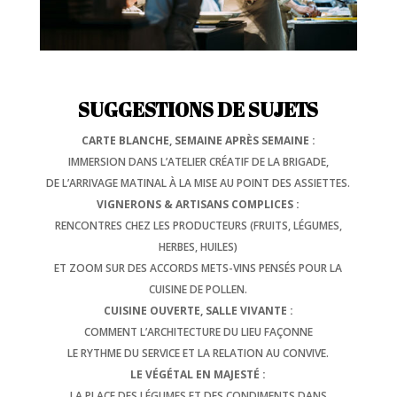
SUGGESTIONS DE SUJETS
CARTE BLANCHE, SEMAINE APRÈS SEMAINE :
IMMERSION DANS L’ATELIER CRÉATIF DE LA BRIGADE,
DE L’ARRIVAGE MATINAL À LA MISE AU POINT DES ASSIETTES.
VIGNERONS & ARTISANS COMPLICES :
RENCONTRES CHEZ LES PRODUCTEURS (FRUITS, LÉGUMES,
HERBES, HUILES)
ET ZOOM SUR DES ACCORDS METS-VINS PENSÉS POUR LA
CUISINE DE POLLEN.
CUISINE OUVERTE, SALLE VIVANTE :
COMMENT L’ARCHITECTURE DU LIEU FAÇONNE
LE RYTHME DU SERVICE ET LA RELATION AU CONVIVE.
LE VÉGÉTAL EN MAJESTÉ :
LA PLACE DES LÉGUMES ET DES CONDIMENTS DANS