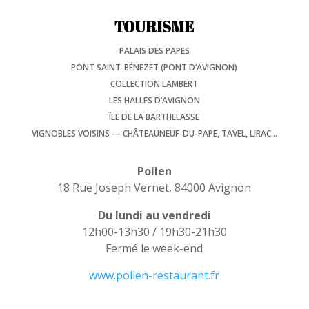
TOURISME
PALAIS DES PAPES
PONT SAINT-BÉNEZET (PONT D’AVIGNON)
COLLECTION LAMBERT
LES HALLES D’AVIGNON
ÎLE DE LA BARTHELASSE
VIGNOBLES VOISINS — CHÂTEAUNEUF-DU-PAPE, TAVEL, LIRAC…
Pollen
18 Rue Joseph Vernet, 84000 Avignon
Du lundi au vendredi
12h00-13h30 / 19h30-21h30
Fermé le week-end
www.pollen-restaurant.fr